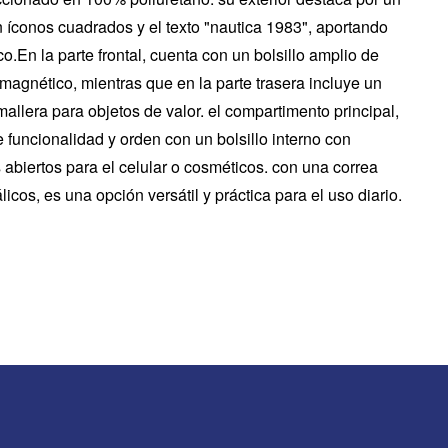
 íconos cuadrados y el texto "nautica 1983", aportando
co.En la parte frontal, cuenta con un bolsillo amplio de
magnético, mientras que en la parte trasera incluye un
allera para objetos de valor. el compartimento principal,
e funcionalidad y orden con un bolsillo interno con
s abiertos para el celular o cosméticos. con una correa
licos, es una opción versátil y práctica para el uso diario.