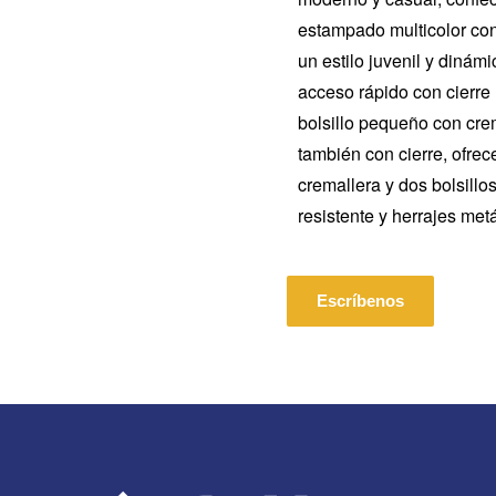
estampado multicolor con
un estilo juvenil y dinámi
acceso rápido con cierre 
bolsillo pequeño con crem
también con cierre, ofrec
cremallera y dos bolsillo
resistente y herrajes metá
Escríbenos