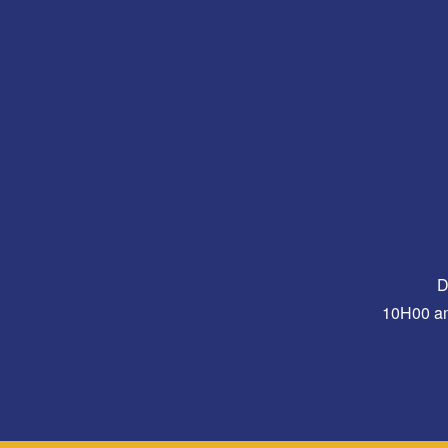
D
10H00 a