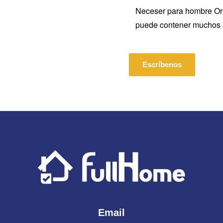
Neceser para hombre Orig
puede contener muchos art
Escríbenos
Email