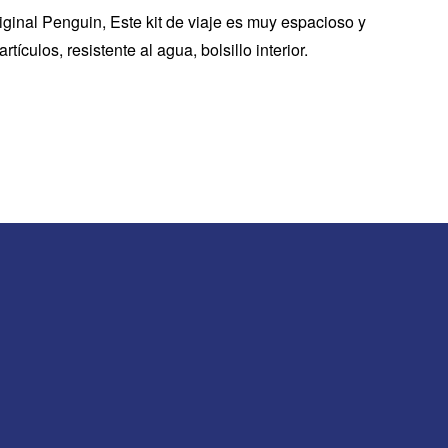
inal Penguin, Este kit de viaje es muy espacioso y
ículos, resistente al agua, bolsillo interior.