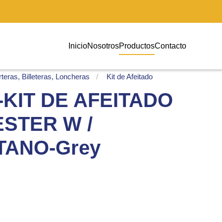
Inicio
Nosotros
Productos
Contacto
teras, Billeteras, Loncheras
Kit de Afeitado
KIT DE AFEITADO
ESTER W /
TANO-Grey