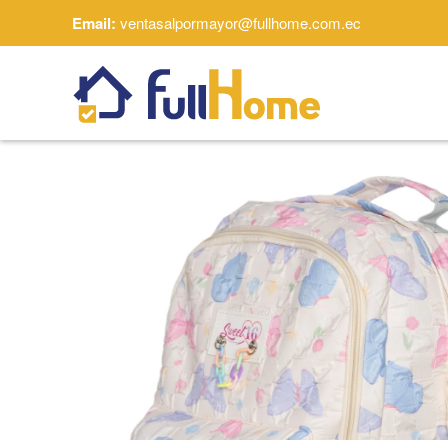
Email:
ventasalpormayor@fullhome.com.ec
Skip to main content