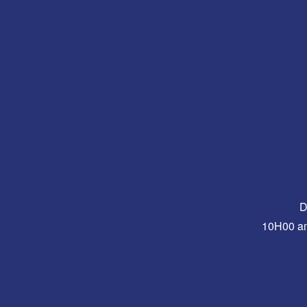
D
10H00 a