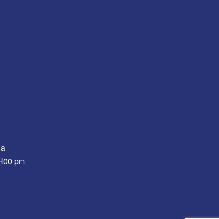
Sa
0H00 pm