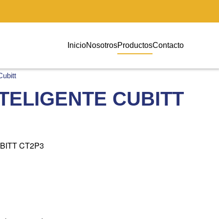
Inicio
Nosotros
Productos
Contacto
Cubitt
TELIGENTE CUBITT
BITT CT2P3