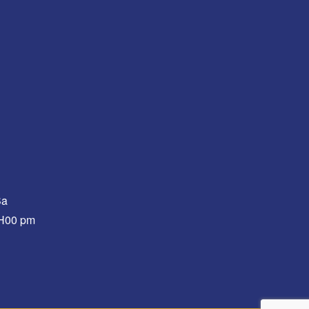
Sa
0H00 pm