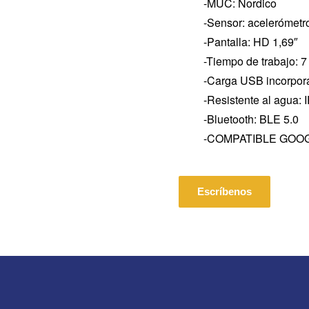
-MUC: Nordico
-Sensor: acelerómetro
-Pantalla: HD 1,69″
-Tiempo de trabajo: 7
-Carga USB incorpor
-Resistente al agua:
-Bluetooth: BLE 5.0
-COMPATIBLE GOOG
Escríbenos