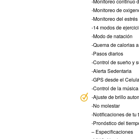
-Monitoreo continuo d
-Monitoreo de oxigen
-Monitoreo del estrés
-14 modos de ejercic
-Modo de natación
-Quema de calorias a 
-Pasos diarios
-Control de sueño y s
-Alerta Sedentaria
-GPS desde el Celula
-Control de la música
-Ajuste de brillo auto
-No molestar
-Notificaciones de tu 
-Pronóstico del tiemp
– Especificaciones