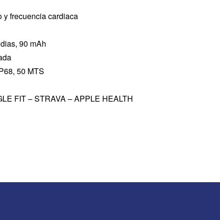
 y frecuencia cardiaca
 dias, 90 mAh
ada
 IP68, 50 MTS
LE FIT – STRAVA – APPLE HEALTH