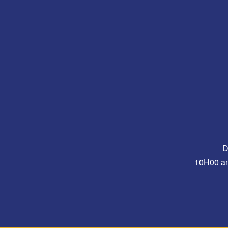
D
10H00 a