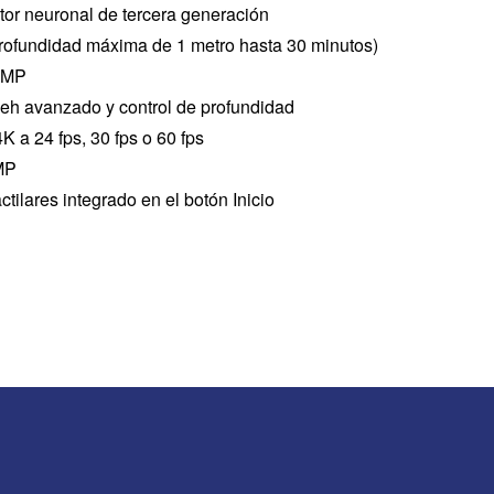
or neuronal de tercera generación
profundidad máxima de 1 metro hasta 30 minutos)
2MP
eh avanzado y control de profundidad
K a 24 fps, 30 fps o 60 fps
MP
tilares integrado en el botón Inicio