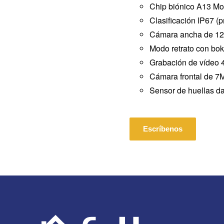
Chip biónico A13 Mot
Clasificación IP67 (
Cámara ancha de 1
Modo retrato con bok
Grabación de vídeo 4
Cámara frontal de 7
Sensor de huellas dac
Escríbenos