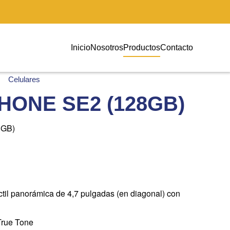
Inicio
Nosotros
Productos
Contacto
Celulares
HONE SE2 (128GB)
8GB)
ctil panorámica de 4,7 pulgadas (en diagonal) con
True Tone