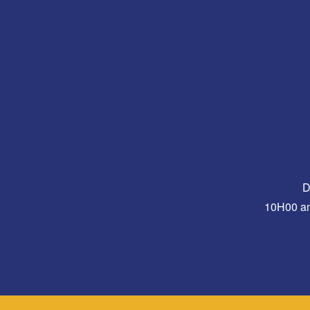
D
10H00 a