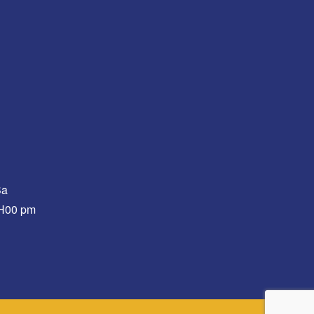
Sa
0H00 pm