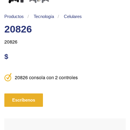
Productos
Tecnología
Celulares
20826
20826
$
20826 consola con 2 controles
Escríbenos