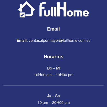
Email
Email:
ventasalpormayor@fullhome.com.ec
Horarios
Do – Mi
10H00 am – 19H00 pm
Ju – Sa
10 am – 20H00 pm