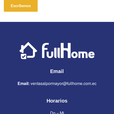
Escríbenos
Email
Email:
ventasalpormayor@fullhome.com.ec
Horarios
Do – Mi