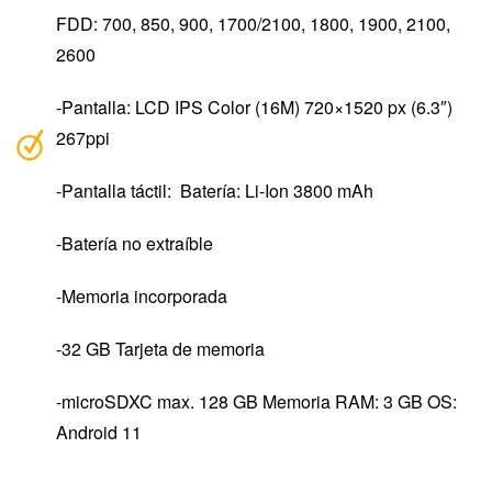
FDD: 700, 850, 900, 1700/2100, 1800, 1900, 2100,
2600
-Pantalla: LCD IPS Color (16M) 720×1520 px (6.3″)
267ppi
-Pantalla táctil: Batería: Li-Ion 3800 mAh
-Batería no extraíble
-Memoria incorporada
-32 GB Tarjeta de memoria
-microSDXC max. 128 GB Memoria RAM: 3 GB OS:
Android 11