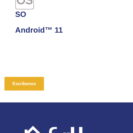
SO
Android™ 11
Escríbenos