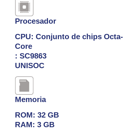
Procesador
CPU: Conjunto de chips Octa-
Core
: SC9863
UNISOC
Memoria
ROM: 32 GB
RAM: 3 GB