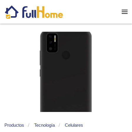
Skip to main content
Productos
Tecnología
Celulares