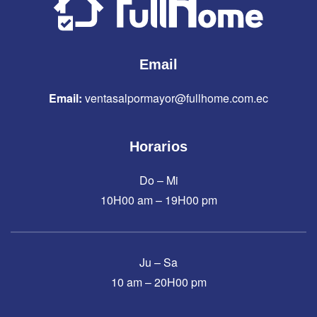
Email
Email:
ventasalpormayor@fullhome.com.ec
Horarios
Do – Mi
10H00 am – 19H00 pm
Ju – Sa
10 am – 20H00 pm