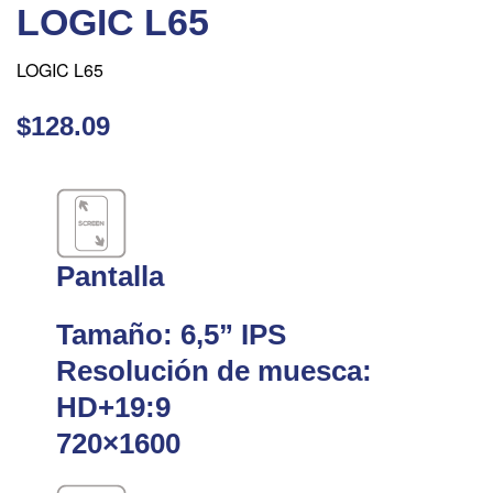
LOGIC L65
LOGIC L65
$128.09
Pantalla
Tamaño: 6,5” IPS
Resolución de muesca:
HD+19:9
720×1600