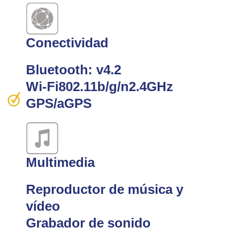
Conectividad
Bluetooth: v4.2
Wi-Fi802.11b/g/n2.4GHz
GPS/aGPS
Multimedia
Reproductor de música y
vídeo
Grabador de sonido