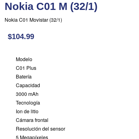
Nokia C01 M (32/1)
Nokia C01 Movistar (32/1)
$104.99
Modelo
C01 Plus
Batería
Capacidad
3000 mAh
Tecnología
Ion de litio
Cámara frontal
Resolución del sensor
5 Megapíxeles