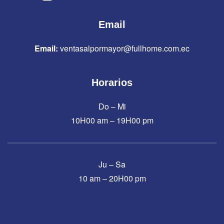
Email
Email:
ventasalpormayor@fullhome.com.ec
Horarios
Do – Mi
10H00 am – 19H00 pm
Ju – Sa
10 am – 20H00 pm