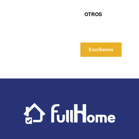
OTROS
Escríbenos