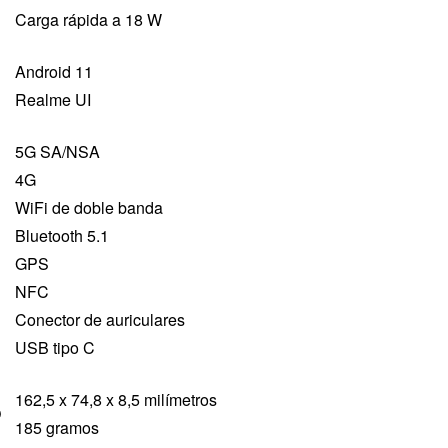
Carga rápida a 18 W
Android 11
Realme UI
5G SA/NSA
4G
WiFi de doble banda
Bluetooth 5.1
GPS
NFC
Conector de auriculares
USB tipo C
162,5 x 74,8 x 8,5 milímetros
O
185 gramos