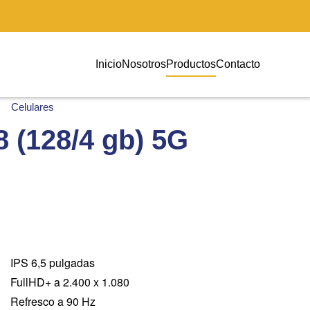
Inicio
Nosotros
Productos
Contacto
Celulares
(128/4 gb) 5G
IPS 6,5 pulgadas
FullHD+ a 2.400 x 1.080
Refresco a 90 Hz