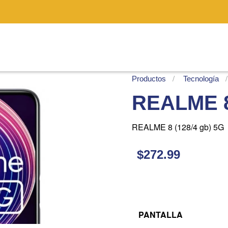
Productos
Tecnología
REALME 8 
REALME 8 (128/4 gb) 5G
$272.99
PANTALLA