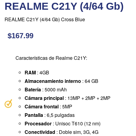
REALME C21Y (4/64 Gb)
REALME C21Y (4/64 Gb) Cross Blue
$167.99
Características de Realme C21Y:
RAM
: 4GB
Almacenamiento interno
: 64 GB
Batería
: 5000 mAh
Cámara principal
: 13MP + 2MP + 2MP
Cámara frontal
: 5MP
Pantalla
: 6,5 pulgadas
Procesador
: Unisoc T610 (12 nm)
Conectividad
: Doble sim, 3G, 4G