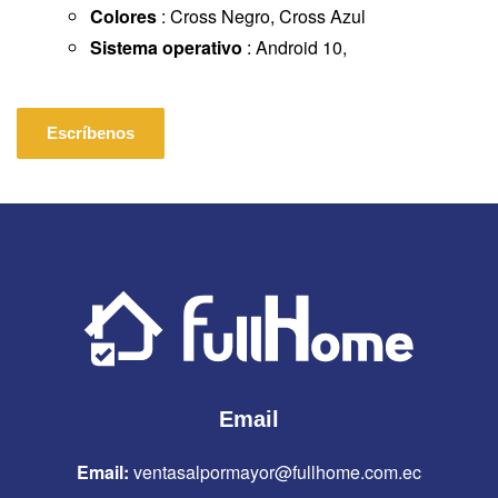
Colores
: Cross Negro, Cross Azul
Sistema operativo
: Android 10,
Escríbenos
Email
Email:
ventasalpormayor@fullhome.com.ec