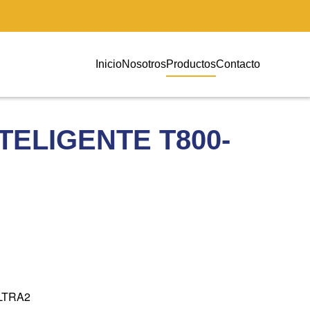
Inicio
Nosotros
Productos
Contacto
TELIGENTE T800-
ULTRA2