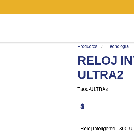
Productos
Tecnología
RELOJ IN
ULTRA2
T800-ULTRA2
$
Reloj inteligente T800-