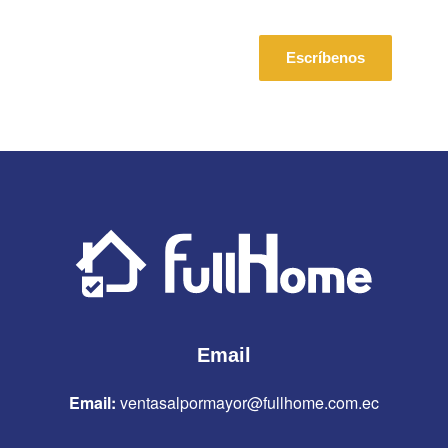
Escríbenos
Email
Email:
ventasalpormayor@fullhome.com.ec