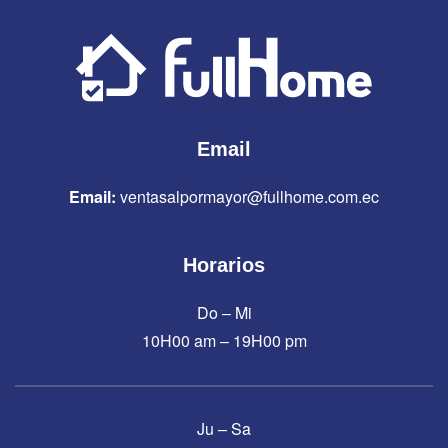
Email
Email:
ventasalpormayor@fullhome.com.ec
Horarios
Do – Mi
10H00 am – 19H00 pm
Ju – Sa