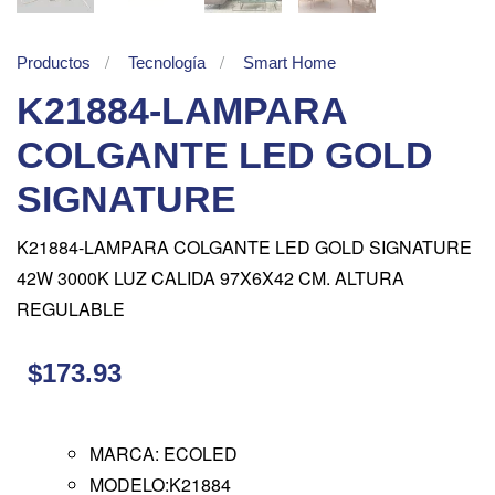
Productos
Tecnología
Smart Home
K21884-LAMPARA
COLGANTE LED GOLD
SIGNATURE
K21884-LAMPARA COLGANTE LED GOLD SIGNATURE
42W 3000K LUZ CALIDA 97X6X42 CM. ALTURA
REGULABLE
$173.93
MARCA: ECOLED
MODELO:K21884