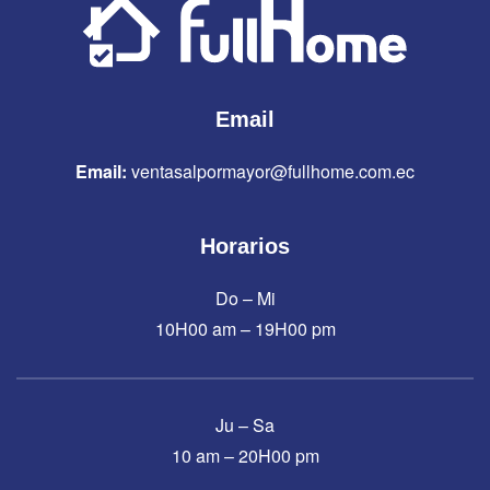
Email
Email:
ventasalpormayor@fullhome.com.ec
Horarios
Do – Mi
10H00 am – 19H00 pm
Ju – Sa
10 am – 20H00 pm