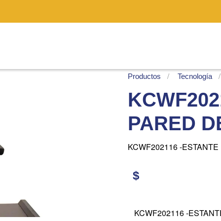
Productos
Tecnología
KCWF202
PARED D
KCWF202116 -ESTANTE
$
KCWF202116 -ESTAN