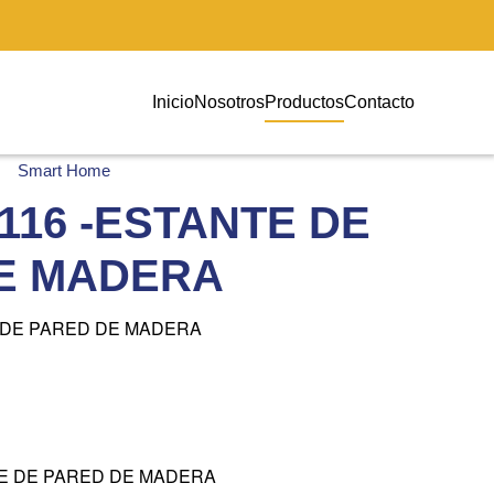
Inicio
Nosotros
Productos
Contacto
Smart Home
116 -ESTANTE DE
E MADERA
 DE PARED DE MADERA
TE DE PARED DE MADERA