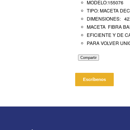
MODELO:155076
TIPO: MACETA DE
DIMENSIONES: 4
MACETA FIBRA B
EFICIENTE Y DE C
PARA VOLVER UNI
Compartir
Escríbenos