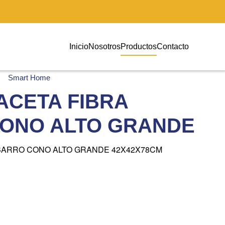
Inicio
Nosotros
Productos
Contacto
Smart Home
ACETA FIBRA
ONO ALTO GRANDE
 BARRO CONO ALTO GRANDE 42X42X78CM