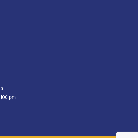
Sa
0H00 pm