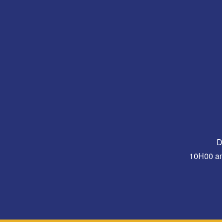
D
10H00 a