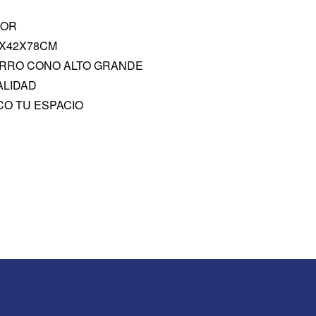
COR
2X42X78CM
ARRO CONO ALTO GRANDE
ALIDAD
CO TU ESPACIO