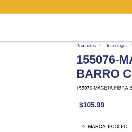
Productos
Tecnología
155076-M
BARRO C
155076-MACETA FIBRA
$105.99
MARCA: ECOLED