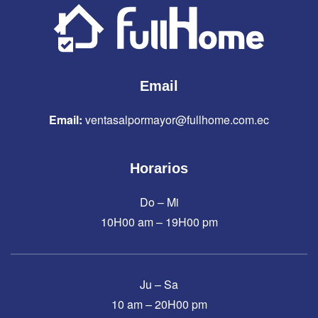
Email
Email:
ventasalpormayor@fullhome.com.ec
Horarios
Do – Mi
10H00 am – 19H00 pm
Ju – Sa
10 am – 20H00 pm