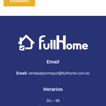
Escríbenos
Email
Email:
ventasalpormayor@fullhome.com.ec
Horarios
Do – Mi