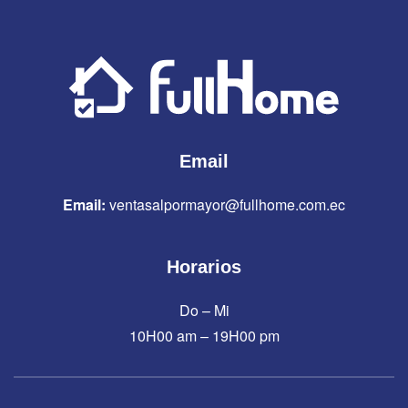
Email
Email:
ventasalpormayor@fullhome.com.ec
Horarios
Do – Mi
10H00 am – 19H00 pm