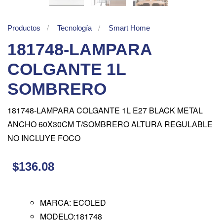
Productos
Tecnología
Smart Home
181748-LAMPARA
COLGANTE 1L
SOMBRERO
181748-LAMPARA COLGANTE 1L E27 BLACK METAL
ANCHO 60X30CM T/SOMBRERO ALTURA REGULABLE
NO INCLUYE FOCO
$136.08
MARCA: ECOLED
MODELO:181748