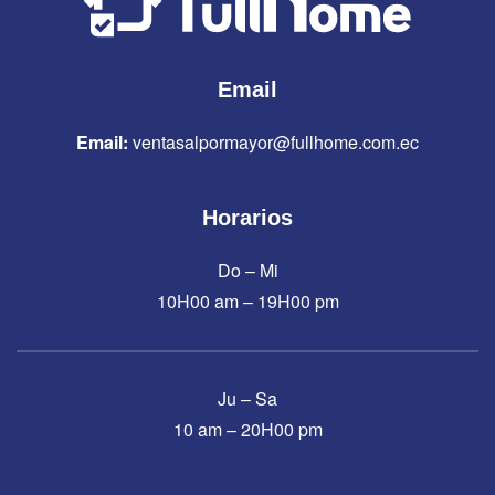
Email
Email:
ventasalpormayor@fullhome.com.ec
Horarios
Do – Mi
10H00 am – 19H00 pm
Ju – Sa
10 am – 20H00 pm