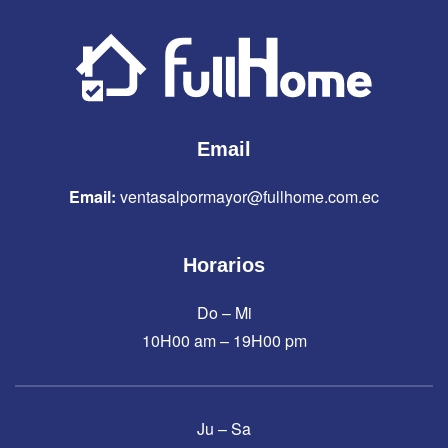
Email
Email:
ventasalpormayor@fullhome.com.ec
Horarios
Do – Mi
10H00 am – 19H00 pm
Ju – Sa