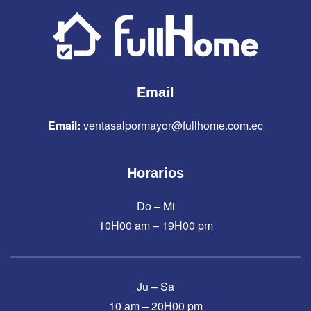
Email
Email:
ventasalpormayor@fullhome.com.ec
Horarios
Do – Mi
10H00 am – 19H00 pm
Ju – Sa
10 am – 20H00 pm