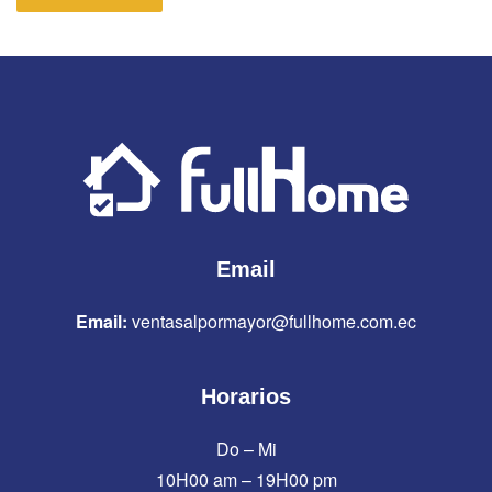
Email
Email:
ventasalpormayor@fullhome.com.ec
Horarios
Do – Mi
10H00 am – 19H00 pm