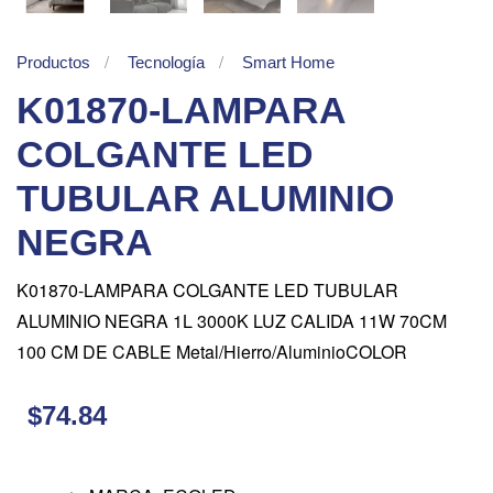
Productos
Tecnología
Smart Home
K01870-LAMPARA
COLGANTE LED
TUBULAR ALUMINIO
NEGRA
K01870-LAMPARA COLGANTE LED TUBULAR
ALUMINIO NEGRA 1L 3000K LUZ CALIDA 11W 70CM
100 CM DE CABLE Metal/Hierro/AluminioCOLOR
$74.84