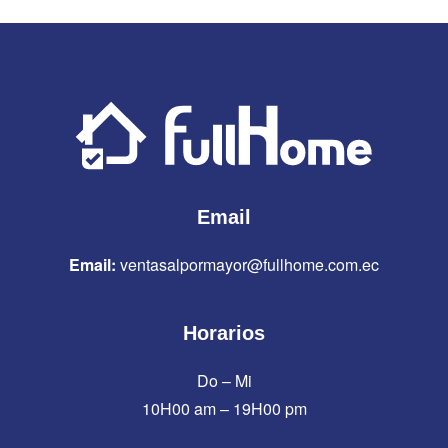
Email
Email:
ventasalpormayor@fullhome.com.ec
Horarios
Do – Mi
10H00 am – 19H00 pm