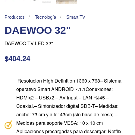
Productos
Tecnología
Smart TV
DAEWOO 32"
DAEWOO TV LED 32"
$404.24
Resolución High Definition 1360 x 768– Sistema
operativo Smart ANDROID 7.1.1Conexiones:
HDMIx2 – USBx2 – AV input – LAN RJ45 –
Coaxial.– Sintonizador digital SDB-T– Medidas:
ancho: 73 cm y alto: 43cm (sin base de mesa).–
Medidas para soporte VESA: 10 x 10 cm
Aplicaciones precargadas para descargar: Netflix,