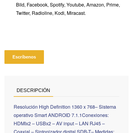
Bild, Facebook, Spotify, Youtube, Amazon, Prime,
Twitter, Radioline, Kodi, Miracast.
Escríbenos
DESCRIPCIÓN
Resolución High Definition 1360 x 768– Sistema
operativo Smart ANDROID 7.1.1Conexiones:
HDMIx2 – USBx2 – AV input – LAN RJ45 –
Coaxial.– Sintonizador digital SDB-T– Medidas: