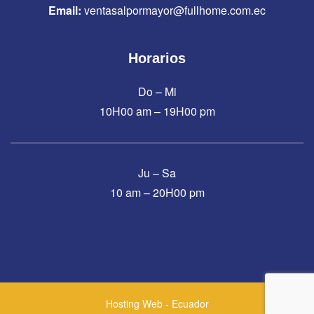
Email:
ventasalpormayor@fullhome.com.ec
Horarios
Do – Mi
10H00 am – 19H00 pm
Ju – Sa
10 am – 20H00 pm
Hosting Web - Ecuador