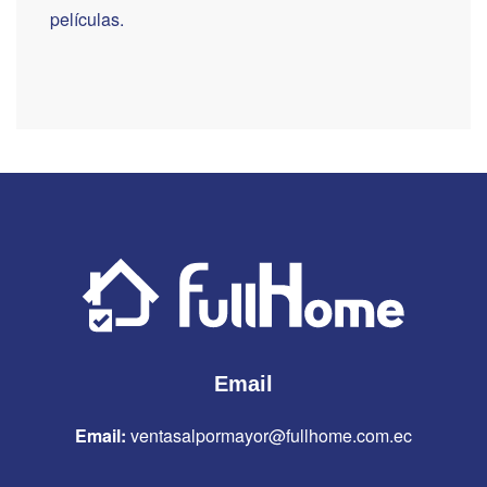
películas.
Email
Email:
ventasalpormayor@fullhome.com.ec