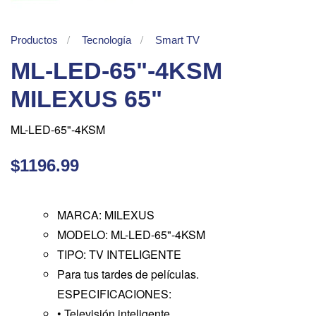
Productos
Tecnología
Smart TV
ML-LED-65"-4KSM
MILEXUS 65"
ML-LED-65"-4KSM
$1196.99
MARCA: MILEXUS
MODELO: ML-LED-65"-4KSM
TIPO: TV INTELIGENTE
Para tus tardes de películas.
ESPECIFICACIONES:
• Televisión inteligente.