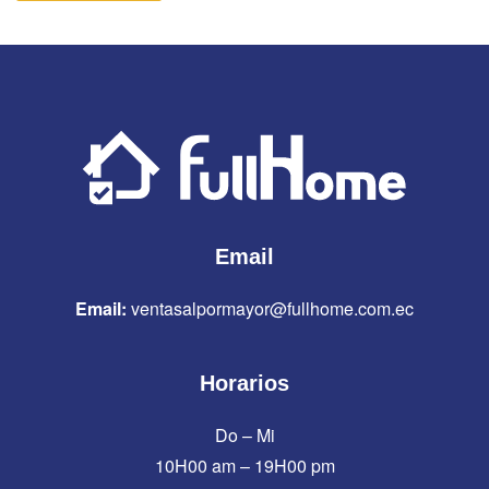
Email
Email:
ventasalpormayor@fullhome.com.ec
Horarios
Do – Mi
10H00 am – 19H00 pm