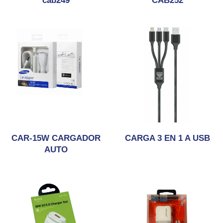
cab249
CAB252
CAR-15W CARGADOR
CARGA 3 EN 1 A USB
AUTO