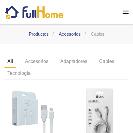
Skip to main content
Productos
Accesorios
Cables
All
Accesorios
Adaptadores
Cables
Tecnología