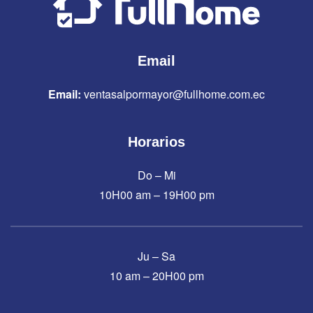
Email
Email:
ventasalpormayor@fullhome.com.ec
Horarios
Do – Mi
10H00 am – 19H00 pm
Ju – Sa
10 am – 20H00 pm