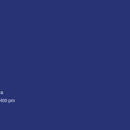
Sa
0H00 pm