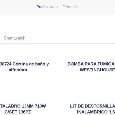
Productos
Ferreteria
Smartwatch
38724 Cortina de baño y
BOMBA PARA FUMIGAR
alfombra
WESTINGHOUSE
 TALADRO 13MM 710W
LIT DE DESTORNILL
C/SET 136PZ
INALAMBRICO 3.