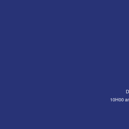
D
10H00 a