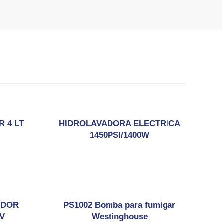
 4 LT
HIDROLAVADORA ELECTRICA
1450PSI/1400W
ADOR
PS1002 Bomba para fumigar
6V
Westinghouse