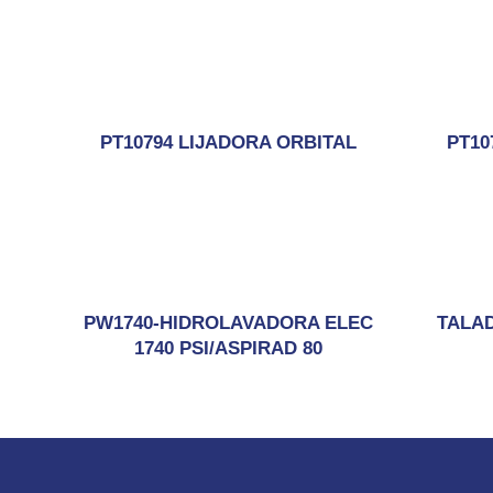
PT10794 LIJADORA ORBITAL
PT10
PW1740-HIDROLAVADORA ELEC
TALA
1740 PSI/ASPIRAD 80