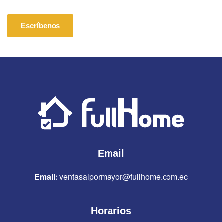
Escríbenos
Email
Email:
ventasalpormayor@fullhome.com.ec
Horarios