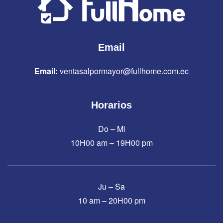
Email
Email:
ventasalpormayor@fullhome.com.ec
Horarios
Do – Mi
10H00 am – 19H00 pm
Ju – Sa
10 am – 20H00 pm