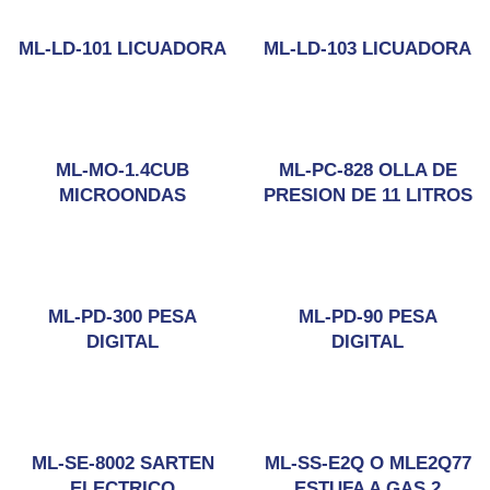
ML-LD-101 LICUADORA
ML-LD-103 LICUADORA
ML-MO-1.4CUB
ML-PC-828 OLLA DE
MICROONDAS
PRESION DE 11 LITROS
ML-PD-300 PESA
ML-PD-90 PESA
DIGITAL
DIGITAL
ML-SE-8002 SARTEN
ML-SS-E2Q O MLE2Q77
ELECTRICO
ESTUFA A GAS 2