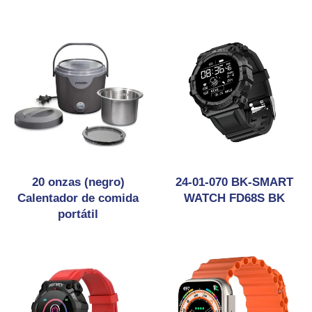
20 onzas (negro)
24-01-070 BK-SMART
Calentador de comida
WATCH FD68S BK
portátil