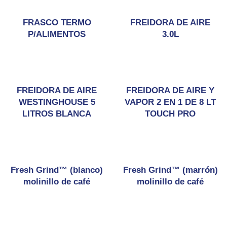
FRASCO TERMO
FREIDORA DE AIRE
P/ALIMENTOS
3.0L
FREIDORA DE AIRE
FREIDORA DE AIRE Y
WESTINGHOUSE 5
VAPOR 2 EN 1 DE 8 LT
LITROS BLANCA
TOUCH PRO
Fresh Grind™ (blanco)
Fresh Grind™ (marrón)
molinillo de café
molinillo de café