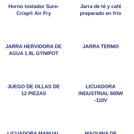
Horno tostador Sure-
Jarra de té y café
Crisp® Air Fry
preparado en frío
JARRA HERVIDORA DE
JARRA TERMO
AGUA 1.8L GYNIPOT
JUEGO DE OLLAS DE
LICUADORA
12 PIEZAS
INDUSTRIAL 600W
-110V
LICUADORA MANUAL
MAQUINA DE