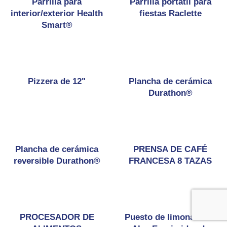
Parrilla para
Parrilla portátil para
interior/exterior Health
fiestas Raclette
Smart®
Pizzera de 12"
Plancha de cerámica
Durathon®
Plancha de cerámica
PRENSA DE CAFÉ
reversible Durathon®
FRANCESA 8 TAZAS
PROCESADOR DE
Puesto de limonada de