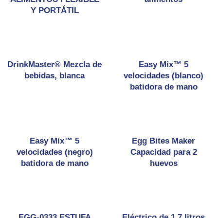
Y PORTÁTIL
DrinkMaster® Mezcla de
Easy Mix™ 5
bebidas, blanca
velocidades (blanco)
batidora de mano
Easy Mix™ 5
Egg Bites Maker
velocidades (negro)
Capacidad para 2
batidora de mano
huevos
EGG-0333 ESTUFA
Eléctrico de 1,7 litros