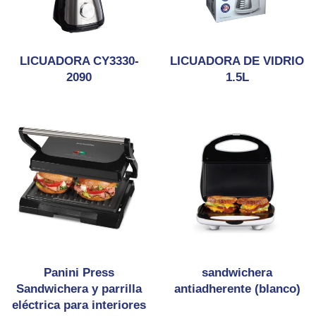
LICUADORA CY3330-
LICUADORA DE VIDRIO
2090
1.5L
Panini Press
sandwichera
Sandwichera y parrilla
antiadherente (blanco)
eléctrica para interiores