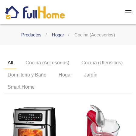
Skip to main content
Productos
Hogar
Cocina (Accesorios)
All
Cocina (Accesorios)
Cocina (Utensilios)
Dormitorio y Baño
Hogar
Jardín
Smart Home