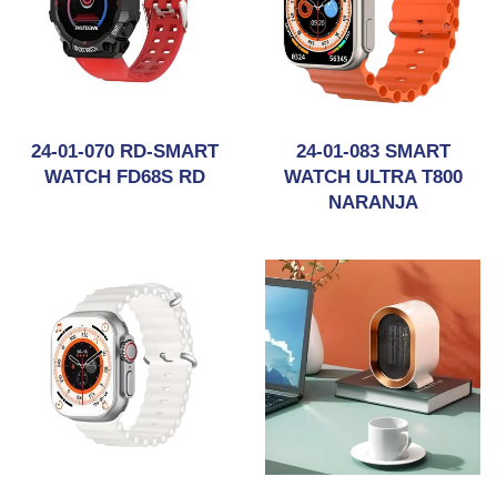
24-01-070 RD-SMART
24-01-083 SMART
WATCH FD68S RD
WATCH ULTRA T800
NARANJA