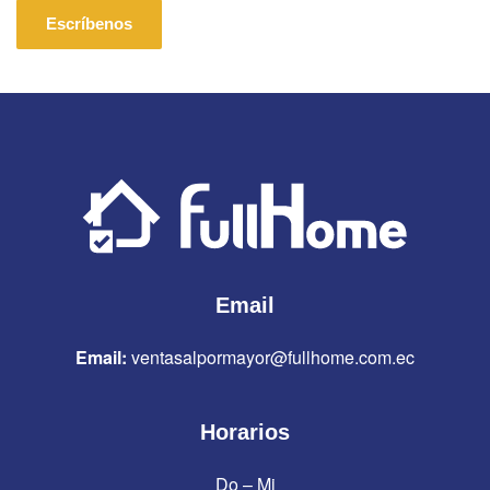
Escríbenos
Email
Email:
ventasalpormayor@fullhome.com.ec
Horarios
Do – Mi