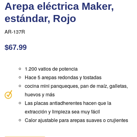
Arepa eléctrica Maker,
estándar, Rojo
AR-137R
$67.99
1.200 vatios de potencia
Hace 5 arepas redondas y tostadas
cocina mini panqueques, pan de maíz, galletas,
huevos y más
Las placas antiadherentes hacen que la
extracción y limpieza sea muy fácil
Calor ajustable para arepas suaves o crujientes