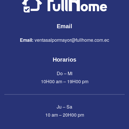
Email
Email:
ventasalpormayor@fullhome.com.ec
Horarios
Do – Mi
10H00 am – 19H00 pm
Ju – Sa
10 am – 20H00 pm