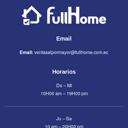
Email
Email:
ventasalpormayor@fullhome.com.ec
Horarios
Do – Mi
10H00 am – 19H00 pm
Ju – Sa
10 am – 20H00 pm