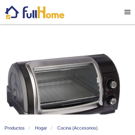
Skip to main content
Productos
Hogar
Cocina (Accesorios)