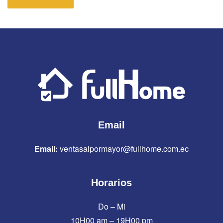
Email
Email:
ventasalpormayor@fullhome.com.ec
Horarios
Do – Mi
10H00 am – 19H00 pm