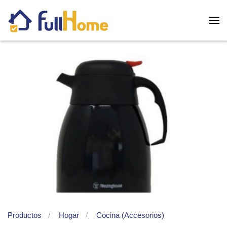
Skip to main content
Productos
Hogar
Cocina (Accesorios)