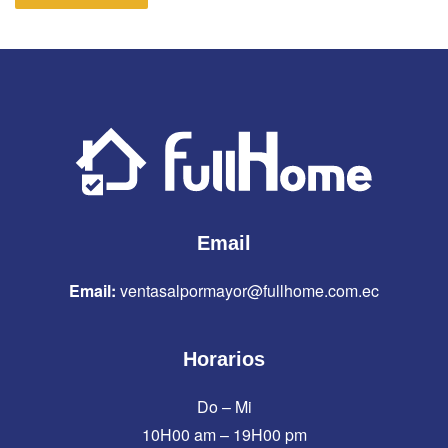
Email
Email:
ventasalpormayor@fullhome.com.ec
Horarios
Do – Mi
10H00 am – 19H00 pm