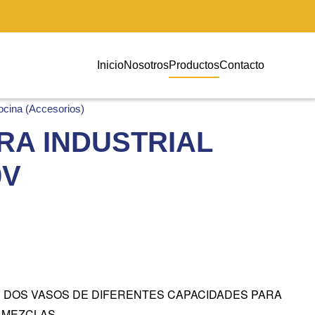
Inicio
Nosotros
Productos
Contacto
ocina (Accesorios)
RA INDUSTRIAL
0V
 DOS VASOS DE DIFERENTES CAPACIDADES PARA
 MEZCLAS