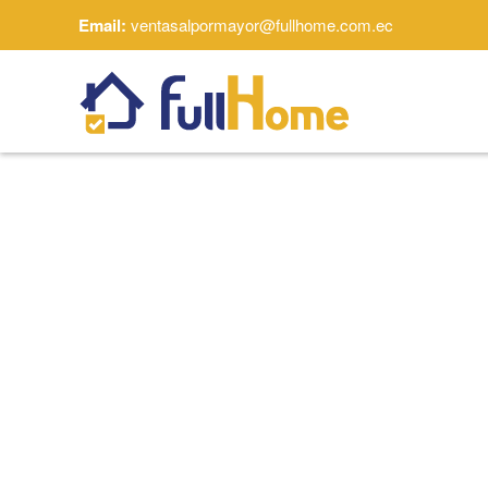
Email:
ventasalpormayor@fullhome.com.ec
Skip to main content