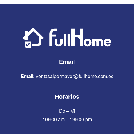
Email
Email:
ventasalpormayor@fullhome.com.ec
Horarios
Do – Mi
10H00 am – 19H00 pm