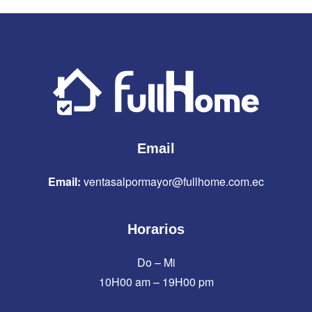
Email
Email:
ventasalpormayor@fullhome.com.ec
Horarios
Do – Mi
10H00 am – 19H00 pm