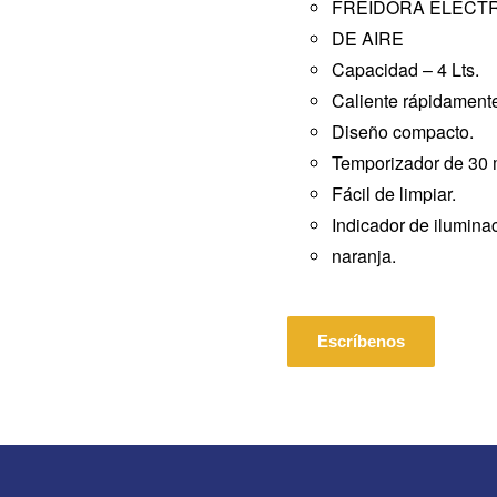
FREIDORA ELECT
DE AIRE
Capacidad – 4 Lts.
Caliente rápidamente
Diseño compacto.
Temporizador de 30 
Fácil de limpiar.
Indicador de ilumina
naranja.
Escríbenos