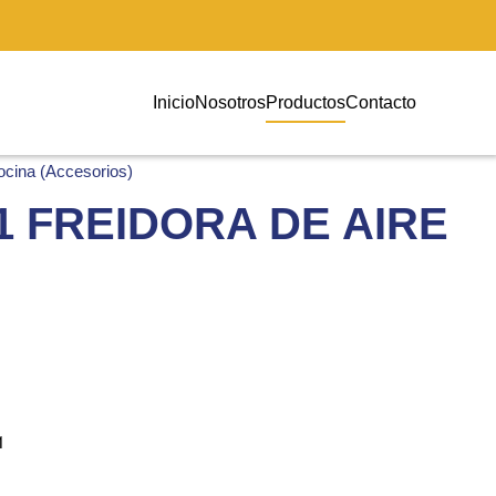
Inicio
Nosotros
Productos
Contacto
ocina (Accesorios)
1 FREIDORA DE AIRE
1