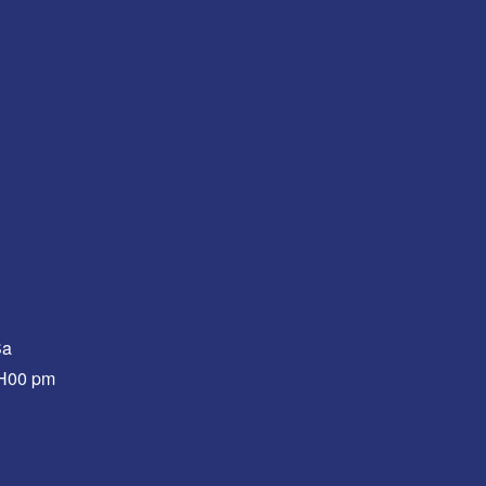
Sa
0H00 pm