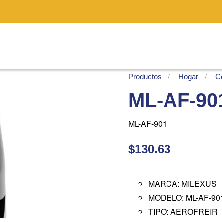
Productos
Hogar
C
ML-AF-90
ML-AF-901
$130.63
MARCA: MILEXUS
MODELO: ML-AF-90
TIPO: AEROFREIR