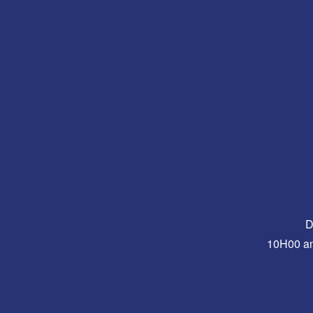
D
10H00 a