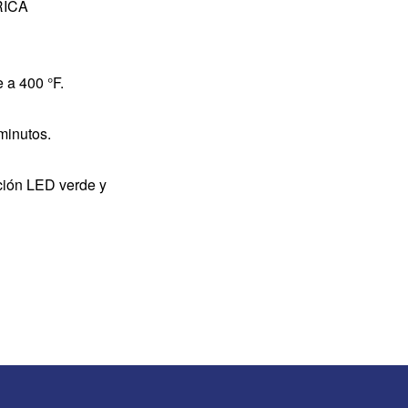
RICA
 a 400 °F.
minutos.
ción LED verde y