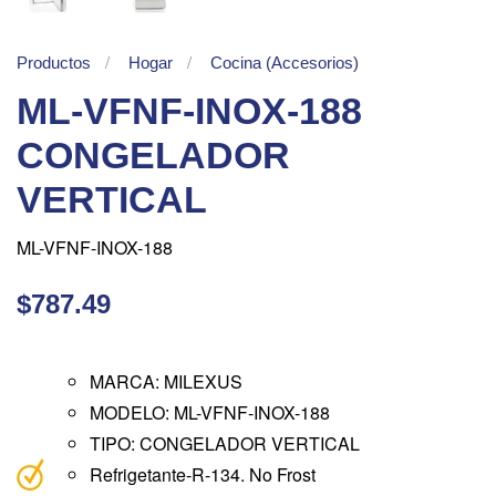
Productos
Hogar
Cocina (Accesorios)
ML-VFNF-INOX-188
CONGELADOR
VERTICAL
ML-VFNF-INOX-188
$787.49
MARCA: MILEXUS
MODELO: ML-VFNF-INOX-188
TIPO: CONGELADOR VERTICAL
Refrigetante-R-134. No Frost