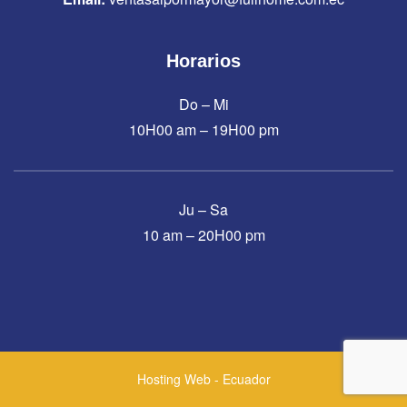
Horarios
Do – Mi
10H00 am – 19H00 pm
Ju – Sa
10 am – 20H00 pm
Hosting Web - Ecuador