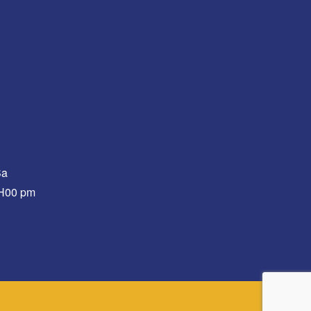
Sa
0H00 pm