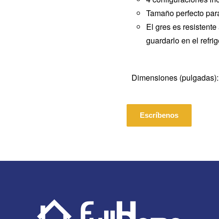
Tamaño perfecto para 
El gres es resistent
guardarlo en el refrig
Dimensiones (pulgadas): 
Escríbenos