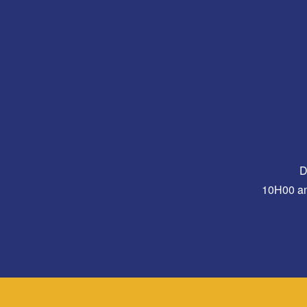
D
10H00 a