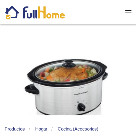
Skip to main content
Productos
Hogar
Cocina (Accesorios)