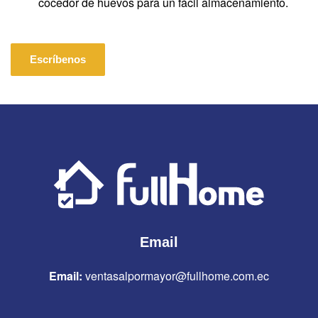
cocedor de huevos para un fácil almacenamiento.
Escríbenos
Email
Email:
ventasalpormayor@fullhome.com.ec