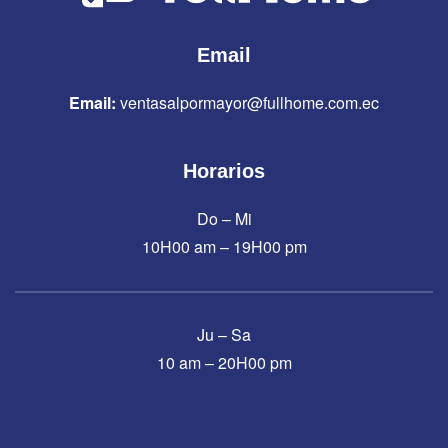
Email
Email:
ventasalpormayor@fullhome.com.ec
Horarios
Do – Mi
10H00 am – 19H00 pm
Ju – Sa
10 am – 20H00 pm