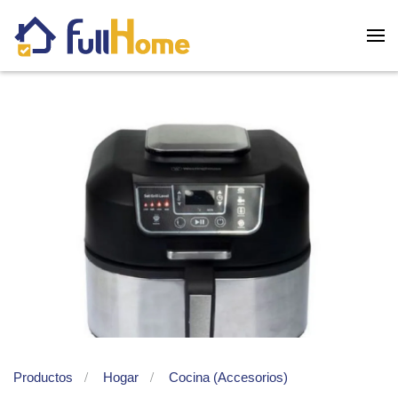
Skip to main content
Productos
Hogar
Cocina (Accesorios)