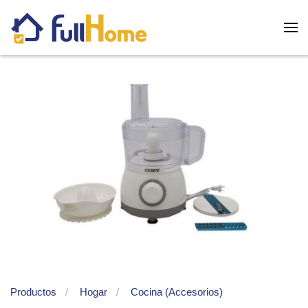
Skip to main content
Productos
Hogar
Cocina (Accesorios)