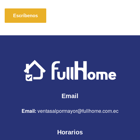
Escríbenos
Email
Email:
ventasalpormayor@fullhome.com.ec
Horarios