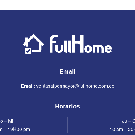
Email
Email:
ventasalpormayor@fullhome.com.ec
Horarios
o – Mi
Ju – 
m – 19H00 pm
10 am – 2