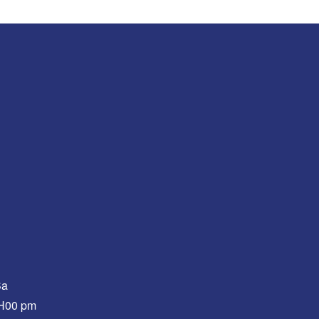
Sa
0H00 pm