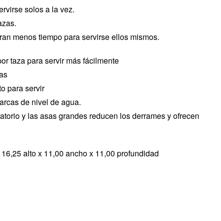
rvirse solos a la vez.
azas.
an menos tiempo para servirse ellos mismos.
or taza para servir más fácilmente
zas
to para servir
marcas de nivel de agua.
ratorio y las asas grandes reducen los derrames y ofrecen
16,25 alto x 11,00 ancho x 11,00 profundidad