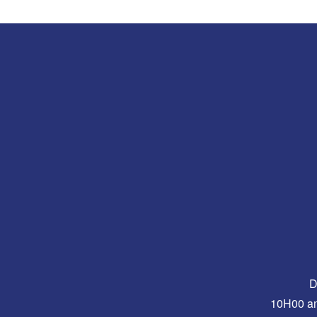
D
10H00 a