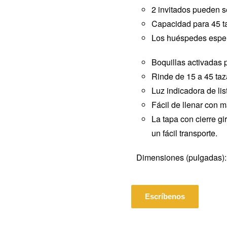
2 invitados pueden se
Capacidad para 45 t
Los huéspedes esper
Boquillas activadas p
Rinde de 15 a 45 ta
Luz indicadora de lis
Fácil de llenar con 
La tapa con cierre gi
un fácil transporte.
Dimensiones (pulgadas): 
Escríbenos