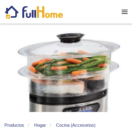
Skip to main content
Productos
Hogar
Cocina (Accesorios)