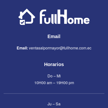
Email
Email:
ventasalpormayor@fullhome.com.ec
Horarios
Do – Mi
10H00 am – 19H00 pm
Ju – Sa