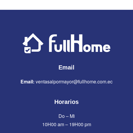
Email
Email:
ventasalpormayor@fullhome.com.ec
Horarios
Do – Mi
10H00 am – 19H00 pm