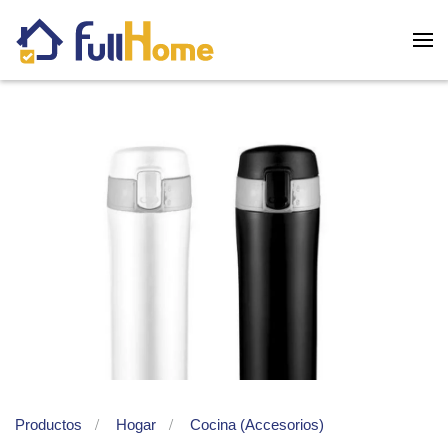
Skip to main content
Productos
Hogar
Cocina (Accesorios)